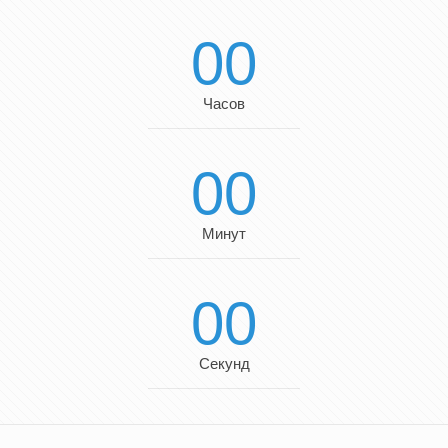
00
Часов
00
Минут
00
Секунд